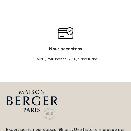
Nous acceptons
TWINT, PostFinance, VISA, MasterCard
Expert parfumeur depuis 125 ans. Une histoire marquée par