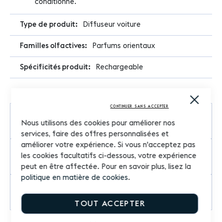
conditionné.
Diffuseur voiture
Parfums orientaux
Rechargeable
Close
Cooki
CONTINUER SANS ACCEPTER
Bar
Parfum
Nous utilisons des cookies pour améliorer nos
services, faire des offres personnalisées et
améliorer votre expérience. Si vous n'acceptez pas
les cookies facultatifs ci-dessous, votre expérience
Commentaires
peut en être affectée. Pour en savoir plus, lisez la
politique en matière de cookies
.
Questions sur le produit
TOUT ACCEPTER