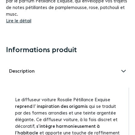
par le parfum Pétillance Exquise, qui enveloppe vos trajets
de notes pétillantes de pamplemousse, rose, patchouli et
musc.
Lire le détail
Informations produit
Description
Le diffuseur voiture Rosalie Pétillance Exquise
reprend l’ inspiration des origamis
qui se traduit
par des formes arrondies et une teinte argentée
élégante. Ce diffuseur voiture, à la fois discret et
décoratif,
s’intègre harmonieusement à
l’habitacle
et apporte une touche de raffinement