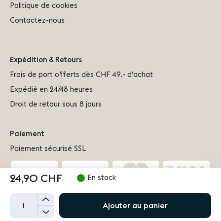
Politique de cookies
Contactez-nous
Expédition & Retours
Frais de port offerts dès CHF 49.- d'achat
Expédié en 24/48 heures
Droit de retour sous 8 jours
Paiement
Paiement sécurisé SSL
24,90 CHF
En stock
+
Ajouter au panier
Copyright © 2026 - MAISONBERGERPARIS.CH - All rights
-
reserved.