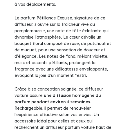
à vos déplacements.
Le parfum Pétillance Exquise, signature de ce
diffuseur, s’ouvre sur la fraîcheur vive du
pamplemousse, une note de tête éclatante qui
dynamise l’atmosphère. Le cœur dévoile un
bouquet floral composé de rose, de patchouli et
de muguet, pour une sensation de douceur et
d’élégance. Les notes de fond, mêlant violette,
musc et accents pétillants, prolongent la
fragrance avec une délicatesse enveloppante,
évoquant la joie d’un moment festif.
Grâce à sa conception soignée, ce diffuseur
voiture assure
une diffusion homogène du
parfum pendant environ 4 semaines
.
Rechargeable, il permet de renouveler
l’expérience olfactive selon vos envies. Un
accessoire idéal pour celles et ceux qui
recherchent un diffuseur parfum voiture haut de