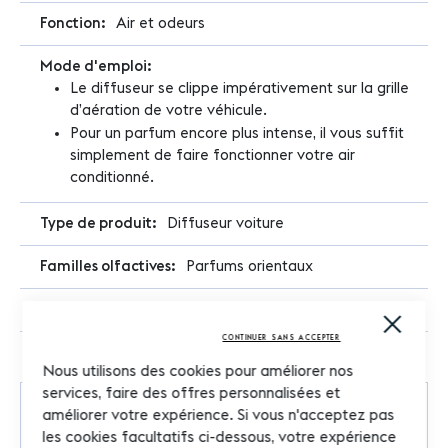
Air et odeurs
Le diffuseur se clippe impérativement sur la grille
d’aération de votre véhicule.
Pour un parfum encore plus intense, il vous suffit
simplement de faire fonctionner votre air
conditionné.
Diffuseur voiture
Parfums orientaux
Rechargeable
Close
Cooki
CONTINUER SANS ACCEPTER
Bar
Nous utilisons des cookies pour améliorer nos
services, faire des offres personnalisées et
améliorer votre expérience. Si vous n'acceptez pas
Parfum
les cookies facultatifs ci-dessous, votre expérience