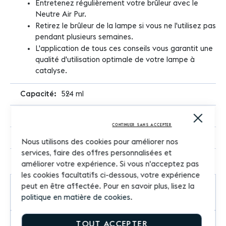
Entretenez régulièrement votre brûleur avec le
Neutre Air Pur.
Retirez le brûleur de la lampe si vous ne l'utilisez pas
pendant plusieurs semaines.
L'application de tous ces conseils vous garantit une
qualité d'utilisation optimale de votre lampe à
catalyse.
524 ml
Lampe Berger
Close
Cooki
CONTINUER SANS ACCEPTER
Bar
Rechargeable
Nous utilisons des cookies pour améliorer nos
services, faire des offres personnalisées et
améliorer votre expérience. Si vous n'acceptez pas
les cookies facultatifs ci-dessous, votre expérience
peut en être affectée. Pour en savoir plus, lisez la
Commentaires
politique en matière de cookies
.
TOUT ACCEPTER