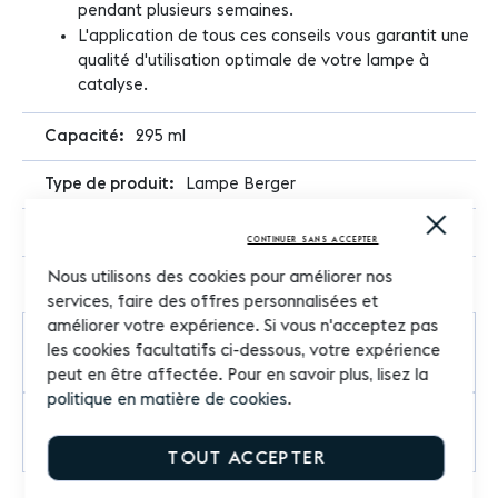
pendant plusieurs semaines.
L'application de tous ces conseils vous garantit une
qualité d'utilisation optimale de votre lampe à
catalyse.
295 ml
Lampe Berger
Close
Rechargeable
Cooki
CONTINUER SANS ACCEPTER
Bar
Nous utilisons des cookies pour améliorer nos
services, faire des offres personnalisées et
améliorer votre expérience. Si vous n'acceptez pas
les cookies facultatifs ci-dessous, votre expérience
Commentaires
peut en être affectée. Pour en savoir plus, lisez la
politique en matière de cookies
.
Questions sur le produit
TOUT ACCEPTER