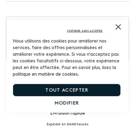
Close
Commentaires
Cooki
CONTINUER SANS ACCEPTER
Bar
Nous utilisons des cookies pour améliorer nos
services, faire des offres personnalisées et
Questions sur le produit
améliorer votre expérience. Si vous n'acceptez pas
les cookies facultatifs ci-dessous, votre expérience
peut en être affectée. Pour en savoir plus, lisez la
politique en matière de cookies
.
TOUT ACCEPTER
MODIFIER
Livraison rapide
Expédié en 24/48 heures