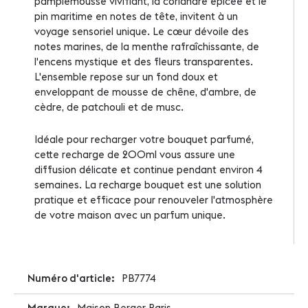
pamplemousse vivifiant, la coriandre épicée et le
pin maritime en notes de tête, invitent à un
voyage sensoriel unique. Le cœur dévoile des
notes marines, de la menthe rafraîchissante, de
l'encens mystique et des fleurs transparentes.
L'ensemble repose sur un fond doux et
enveloppant de mousse de chêne, d'ambre, de
cèdre, de patchouli et de musc.
Idéale pour recharger votre bouquet parfumé,
cette recharge de 200ml vous assure une
diffusion délicate et continue pendant environ 4
semaines. La recharge bouquet est une solution
pratique et efficace pour renouveler l'atmosphère
de votre maison avec un parfum unique.
Plus
PB7774
d'infos