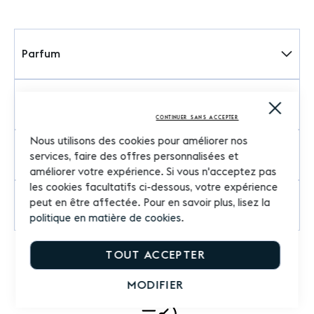
Parfum
Précautions d'emploi
Close
Cooki
CONTINUER SANS ACCEPTER
Bar
Nous utilisons des cookies pour améliorer nos
Commentaires
services, faire des offres personnalisées et
améliorer votre expérience. Si vous n'acceptez pas
les cookies facultatifs ci-dessous, votre expérience
peut en être affectée. Pour en savoir plus, lisez la
Questions sur le produit
politique en matière de cookies
.
TOUT ACCEPTER
MODIFIER