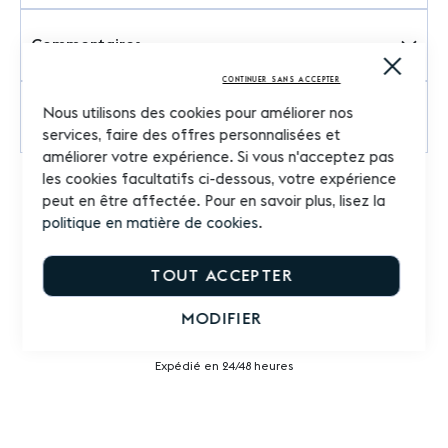
Commentaires
Close
Cooki
CONTINUER SANS ACCEPTER
Bar
Nous utilisons des cookies pour améliorer nos
Questions sur le produit
services, faire des offres personnalisées et
améliorer votre expérience. Si vous n'acceptez pas
les cookies facultatifs ci-dessous, votre expérience
peut en être affectée. Pour en savoir plus, lisez la
politique en matière de cookies
.
TOUT ACCEPTER
MODIFIER
Livraison rapide
Expédié en 24/48 heures