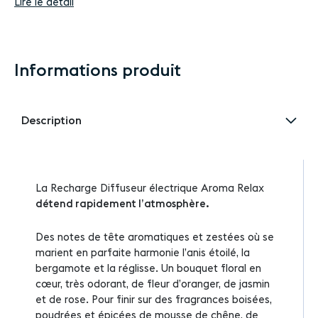
Lire le détail
Informations produit
Description
La Recharge Diffuseur électrique Aroma Relax
détend rapidement l’atmosphère.
Des notes de tête aromatiques et zestées où se
marient en parfaite harmonie l’anis étoilé, la
bergamote et la réglisse. Un bouquet floral en
cœur, très odorant, de fleur d’oranger, de jasmin
et de rose. Pour finir sur des fragrances boisées,
poudrées et épicées de mousse de chêne, de