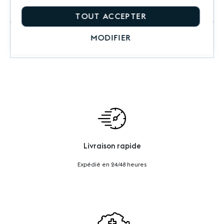
Commentaires
TOUT ACCEPTER
MODIFIER
Questions sur le produit
Livraison rapide
Expédié en 24/48 heures