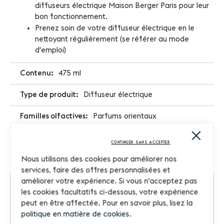
diffuseurs électrique Maison Berger Paris pour leur
bon fonctionnement.
Prenez soin de votre diffuseur électrique en le
nettoyant régulièrement (se référer au mode
d'emploi)
475 ml
Diffuseur électrique
Parfums orientaux
Close
Recharge
Cooki
CONTINUER SANS ACCEPTER
Bar
Nous utilisons des cookies pour améliorer nos
services, faire des offres personnalisées et
améliorer votre expérience. Si vous n'acceptez pas
Parfum
les cookies facultatifs ci-dessous, votre expérience
peut en être affectée. Pour en savoir plus, lisez la
politique en matière de cookies
.