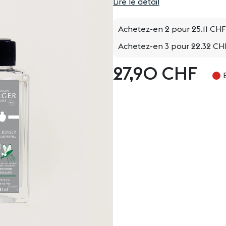
Lire le détail
Achetez-en 2 pour
25.11 CHF
Achetez-en 3 pour
22.32 CH
27,90 CHF