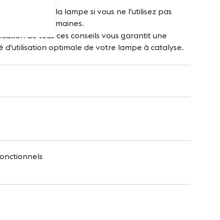
z le brûleur de la lampe si vous ne l'utilisez pas
nt plusieurs semaines.
ication de tous ces conseils vous garantit une
é d'utilisation optimale de votre lampe à catalyse.
onctionnels