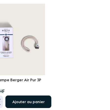
ampe Berger Air Pur 3P
HF
+
Ajouter au panier
-