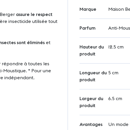
Marque
Maison Be
 Berger
assure le respect
e insecticide utilisée tout
Parfum
Anti-Mous
nsectes sont éliminés
et
Hauteur du
12.5 cm
produit
 répondre à toutes les
ti-Moustique. * Pour une
Longueur du
5 cm
ire indépendant.
produit
Largeur du
6.5 cm
produit
Avantages
Un mode d