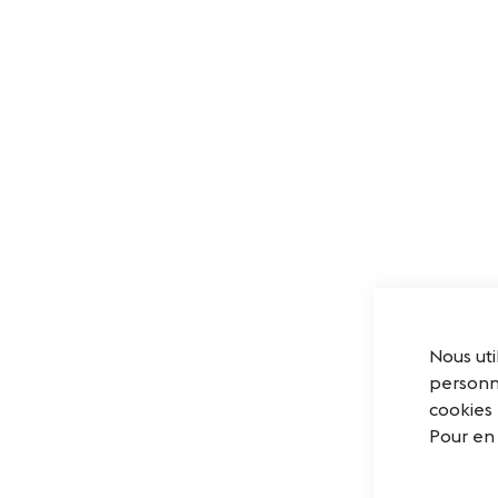
Nous uti
personna
cookies 
Pour en 