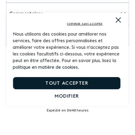
Commentaires
Close
Cooki
CONTINUER SANS ACCEPTER
Bar
Nous utilisons des cookies pour améliorer nos
Questions sur le produit
services, faire des offres personnalisées et
améliorer votre expérience. Si vous n'acceptez pas
les cookies facultatifs ci-dessous, votre expérience
peut en être affectée. Pour en savoir plus, lisez la
politique en matière de cookies
.
TOUT ACCEPTER
MODIFIER
Livraison rapide
Expédié en 24/48 heures