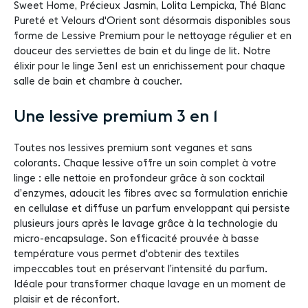
Sweet Home, Précieux Jasmin, Lolita Lempicka, Thé Blanc
Pureté et Velours d'Orient sont désormais disponibles sous
forme de Lessive Premium pour le nettoyage régulier et en
douceur des serviettes de bain et du linge de lit. Notre
élixir pour le linge 3en1 est un enrichissement pour chaque
salle de bain et chambre à coucher.
Une lessive premium 3 en 1
Toutes nos lessives premium sont veganes et sans
colorants. Chaque lessive offre un soin complet à votre
linge : elle nettoie en profondeur grâce à son cocktail
d’enzymes, adoucit les fibres avec sa formulation enrichie
en cellulase et diffuse un parfum enveloppant qui persiste
plusieurs jours après le lavage grâce à la technologie du
micro-encapsulage. Son efficacité prouvée à basse
température vous permet d'obtenir des textiles
impeccables tout en préservant l’intensité du parfum.
Idéale pour transformer chaque lavage en un moment de
plaisir et de réconfort.