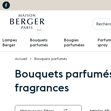
Chercher
Lampes
Bouquets
Bougies
Parfums
Berger
parfumés
parfumées
spray
Accueil
Bouquets parfumés
Bouquets parfumés -
fragrances