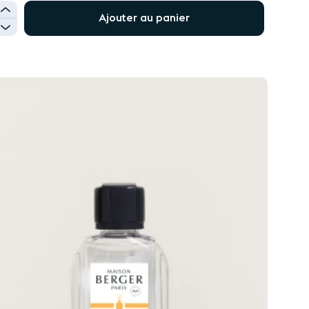
+
Ajouter au panier
-
UTER
E
HATS