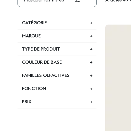
Masquer les filtres
Articles
49
-
CATÉGORIE
MARQUE
TYPE DE PRODUIT
COULEUR DE BASE
FAMILLES OLFACTIVES
FONCTION
PRIX