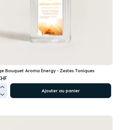
e Bouquet Aroma Energy - Zestes Toniques
CHF
+
Ajouter au panier
-
UTER
E