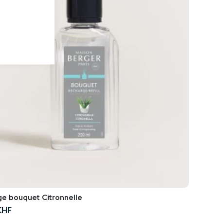
e bouquet Citronnelle
CHF