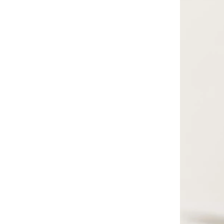
LA
LISTE
D'ACHA