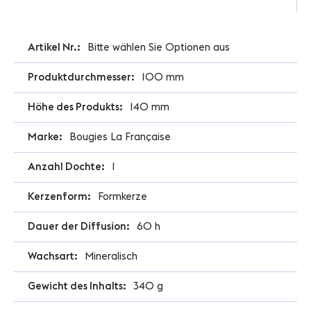
Weitere
Bitte wählen Sie Optionen aus
Informationen
100 mm
140 mm
Bougies La Française
1
Formkerze
60 h
Mineralisch
340 g