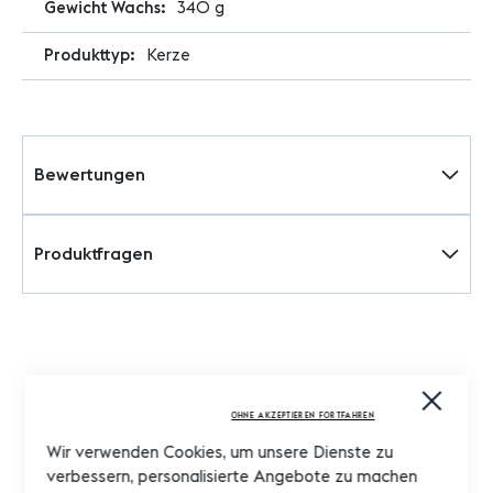
340 g
Kerze
Bewertungen
Produktfragen
Close
Cooki
OHNE AKZEPTIEREN FORTFAHREN
Bar
Wir verwenden Cookies, um unsere Dienste zu
verbessern, personalisierte Angebote zu machen
Schneller Versand