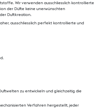
stoffe. Wir verwenden ausschliesslich kontrollierte
sion der Düfte keine unerwünschten
er Duftkreation.
er, ausschliesslich perfekt kontrollierte und
d.
ftwelten zu entwickeln und gleichzeitig die
chanisierten Verfahren hergestellt, jeder