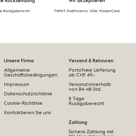
he Rücksendung
Wir akzeptieren
ge Rückgaberecht
TWINT, PostFinance, VISA, MasterCard
Unsere Firma
Versand & Retouren
Allgemeine
Portofreie Lieferung
Geschäftsbedingungen
ab CHF 49.-
Impressum
Versand innerhalb
von 24-48 Std.
Datenschutzrichtlinie
8 Tage
Cookie-Richtlinie
Rückgaberecht
Kontaktieren Sie uns
Zahlung
Sichere Zahlung mit