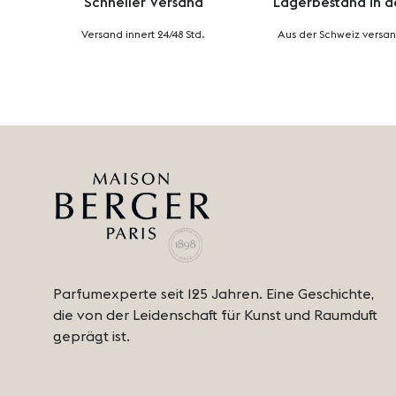
Schneller Versand
Lagerbestand in d
Versand innert 24/48 Std.
Aus der Schweiz versan
Parfumexperte seit 125 Jahren. Eine Geschichte, 
die von der Leidenschaft für Kunst und Raumduft 
geprägt ist.