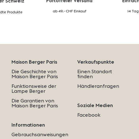
Portofreier Versand
Einfac
er Schweiz
ab 49.- CHF Einkauf
14 Ta
dte Produkte
Maison Berger Paris
Verkaufspunkte
Die Geschichte von
Einen Standort
Maison Berger Paris
finden
Funktionsweise der
Händleranfragen
Lampe Berger
Die Garantien von
Soziale Medien
Maison Berger Paris
Facebook
Informationen
Gebrauchsanweisungen