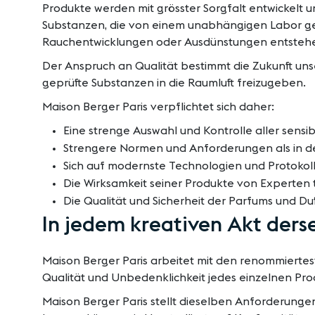
Produkte werden mit grösster Sorgfalt entwickelt un
Substanzen, die von einem unabhängigen Labor get
Rauchentwicklungen oder Ausdünstungen entstehen
Der Anspruch an Qualität bestimmt die Zukunft unse
geprüfte Substanzen in die Raumluft freizugeben.
Maison Berger Paris verpflichtet sich daher:
Eine strenge Auswahl und Kontrolle aller sensib
Strengere Normen und Anforderungen als in de
Sich auf modernste Technologien und Protokolle
Die Wirksamkeit seiner Produkte von Experten 
Die Qualität und Sicherheit der Parfums und D
In jedem kreativen Akt ders
Maison Berger Paris arbeitet mit den renommiertes
Qualität und Unbedenklichkeit jedes einzelnen Pro
Maison Berger Paris stellt dieselben Anforderunge