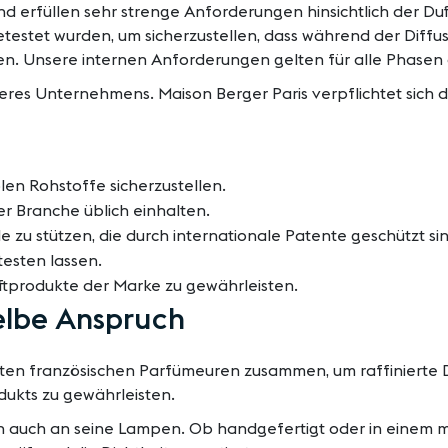
d erfüllen sehr strenge Anforderungen hinsichtlich der Duft
estet wurden, um sicherzustellen, dass während der Diffu
. Unsere internen Anforderungen gelten für alle Phasen d
res Unternehmens. Maison Berger Paris verpflichtet sich dah
len Rohstoffe sicherzustellen.
r Branche üblich einhalten.
 zu stützen, die durch internationale Patente geschützt sin
testen lassen.
uftprodukte der Marke zu gewährleisten.
elbe Anspruch
ten französischen Parfümeuren zusammen, um raffinierte Du
dukts zu gewährleisten.
n auch an seine Lampen. Ob handgefertigt oder in einem me