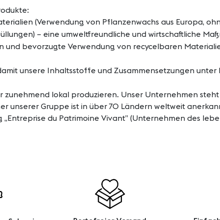
rodukte:
Materialien (Verwendung von Pflanzenwachs aus Europa, oh
üllungen) – eine umweltfreundliche und wirtschaftliche M
 und bevorzugte Verwendung von recycelbaren Materialien
, damit unsere Inhaltsstoffe und Zusammensetzungen unter
ir zunehmend lokal produzieren. Unser Unternehmen steht s
unserer Gruppe ist in über 70 Ländern weltweit anerkannt. 
ng „Entreprise du Patrimoine Vivant” (Unternehmen des lebe