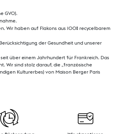
ne GVO).
aßnahme.
. Wir haben auf Flakons aus 100% recycelbarem
 Berücksichtigung der Gesundheit und unserer
eit über einem Jahrhundert für Frankreich. Das
Wir sind stolz darauf, die „französische
ndigen Kulturerbes) von Maison Berger Paris