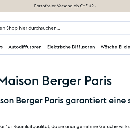
Portofreier Versand ab CHF 49.-
ys
Autodiffusoren
Elektrische Diffusoren
Wäsche-Elixie
Maison Berger Paris
son Berger Paris garantiert eine
rke für Raumluftqualität, da sie unangenehme Gerüche wirksa