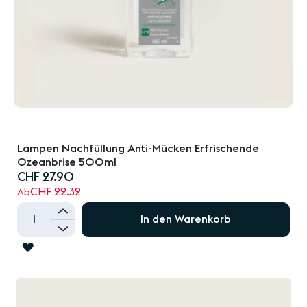
Lampen Nachfüllung Anti-Mücken Erfrischende
Ozeanbrise 500ml
CHF 27.90
CHF 22.32
Ab
+
In den Warenkorb
-
ZUR
WUNSCHLISTE
HINZUFÜGEN