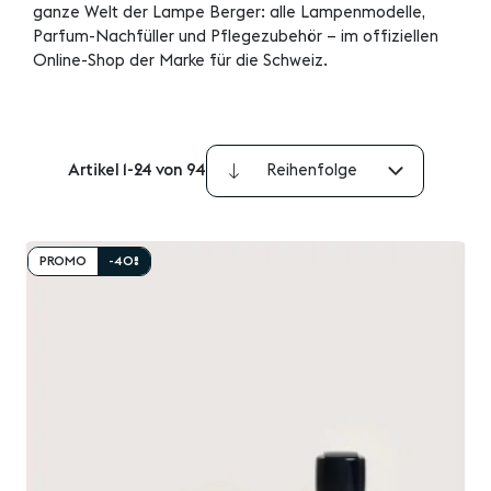
ganze Welt der Lampe Berger: alle Lampenmodelle,
Parfum-Nachfüller und Pflegezubehör – im offiziellen
Online-Shop der Marke für die Schweiz.
Artikel
1
-
24
von
94
Absteigend
sortieren
PROMO
-40%