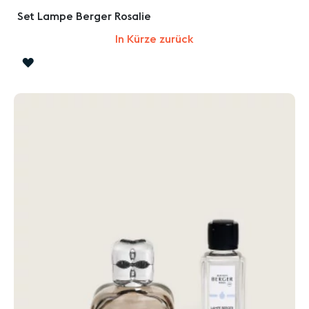
Set Lampe Berger Rosalie
In Kürze zurück
ZUR
WUNSCHLISTE
HINZUFÜGEN