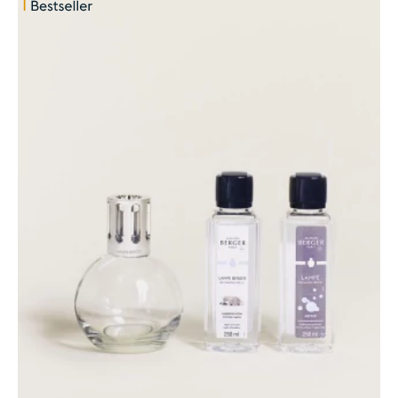
HINZUFÜGEN