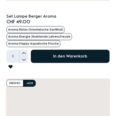
Set Lampe Berger Aroma
CHF 49.00
Aroma Relax Orientalische Sanftheit
Aroma Energie Strahlende Lebensfreude
Aroma Happy Aquatische Frische
+
In den Warenkorb
-
ZUR
WUNSCHLISTE
HINZUFÜGEN
PROMO
-40%