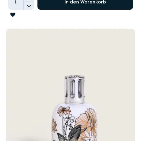
In den Warenkorb
-
ZUR
WUNSCHLISTE
HINZUFÜGEN