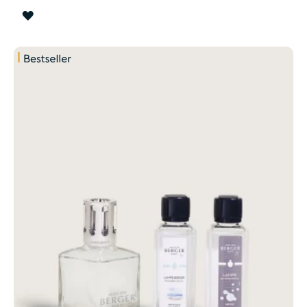
ZUR
WUNSCHLISTE
HINZUFÜGEN