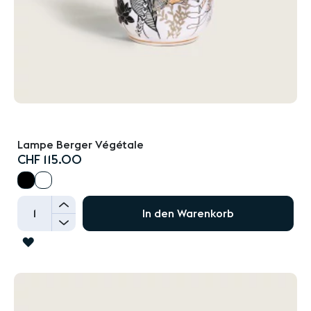
Lampe Berger Végétale
CHF 115.00
+
In den Warenkorb
-
ZUR
WUNSCHLISTE
HINZUFÜGEN