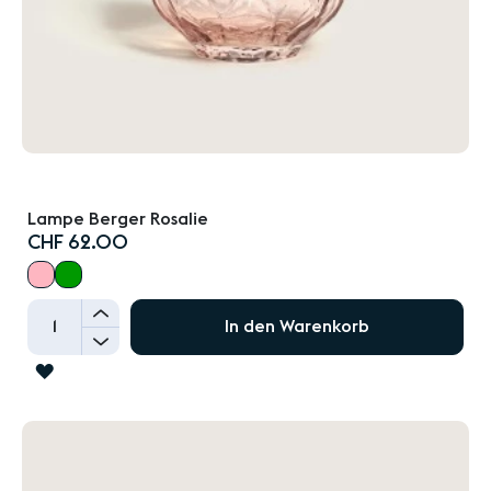
Lampe Berger Rosalie
CHF 62.00
+
In den Warenkorb
-
ZUR
WUNSCHLISTE
HINZUFÜGEN