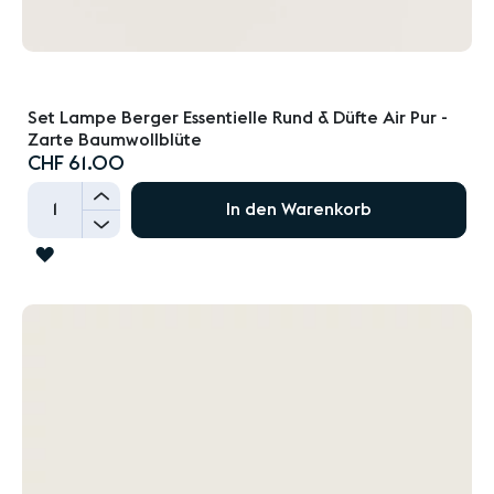
Set Lampe Berger Essentielle Rund & Düfte Air Pur -
Zarte Baumwollblüte
CHF 61.00
+
In den Warenkorb
-
ZUR
WUNSCHLISTE
HINZUFÜGEN