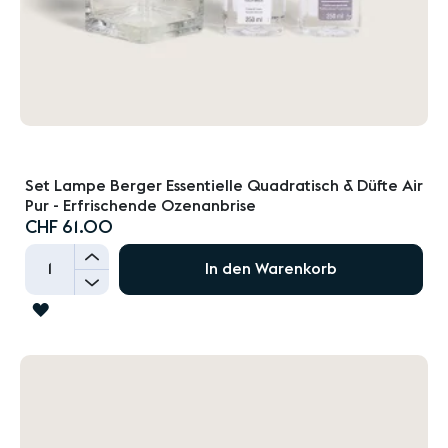
Set Lampe Berger Essentielle Quadratisch & Düfte Air
Pur - Erfrischende Ozenanbrise
CHF 61.00
+
In den Warenkorb
-
ZUR
WUNSCHLISTE
HINZUFÜGEN