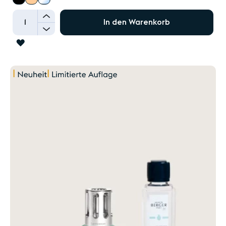
+
In den Warenkorb
-
ZUR
WUNSCHLISTE
HINZUFÜGEN