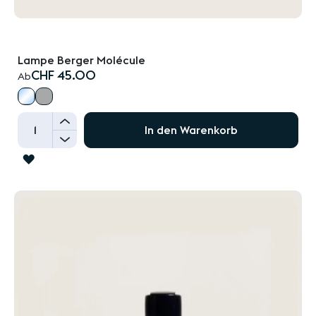
Lampe Berger Molécule
CHF 45.00
Ab
+
In den Warenkorb
-
ZUR
WUNSCHLISTE
HINZUFÜGEN