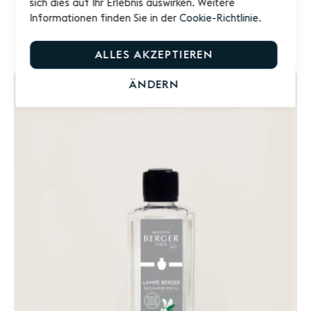
sich dies auf Ihr Erlebnis auswirken. Weitere
In Kürze zurück
Informationen finden Sie in der
Cookie-Richtlinie
.
ZUR
ALLES AKZEPTIEREN
WUNSCHLISTE
HINZUFÜGEN
ÄNDERN