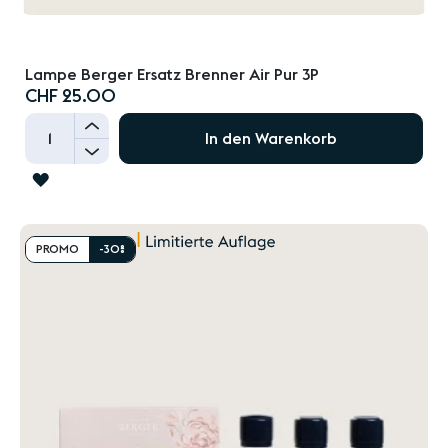
Lampe Berger Ersatz Brenner Air Pur 3P
CHF 25.00
+
In den Warenkorb
-
ZUR
WUNSCHLISTE
HINZUFÜGEN
PROMO
-30%