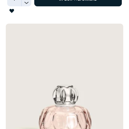
-
ZUR
WUNSCHLISTE
HINZUFÜGEN