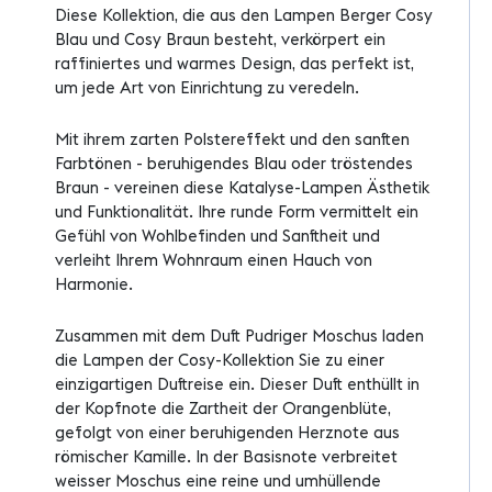
Diese Kollektion, die aus den Lampen Berger Cosy
Blau und Cosy Braun besteht, verkörpert ein
raffiniertes und warmes Design, das perfekt ist,
um jede Art von Einrichtung zu veredeln.
Mit ihrem zarten Polstereffekt und den sanften
Farbtönen - beruhigendes Blau oder tröstendes
Braun - vereinen diese Katalyse-Lampen Ästhetik
und Funktionalität. Ihre runde Form vermittelt ein
Gefühl von Wohlbefinden und Sanftheit und
verleiht Ihrem Wohnraum einen Hauch von
Harmonie.
Zusammen mit dem Duft Pudriger Moschus laden
die Lampen der Cosy-Kollektion Sie zu einer
einzigartigen Duftreise ein. Dieser Duft enthüllt in
der Kopfnote die Zartheit der Orangenblüte,
gefolgt von einer beruhigenden Herznote aus
römischer Kamille. In der Basisnote verbreitet
weisser Moschus eine reine und umhüllende