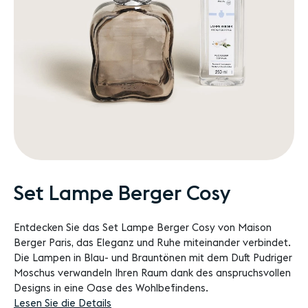
Zum
Set Lampe Berger Cosy
Anfang
der
Entdecken Sie das Set Lampe Berger Cosy von Maison
Bildgalerie
Berger Paris, das Eleganz und Ruhe miteinander verbindet.
springen
Die Lampen in Blau- und Brauntönen mit dem Duft Pudriger
Moschus verwandeln Ihren Raum dank des anspruchsvollen
Designs in eine Oase des Wohlbefindens.
Lesen Sie die Details