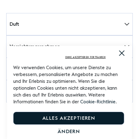
Duft
Vorsichtsmassnahmen
Close
Cooki
OHNE AKZEPTIEREN FORTFAHREN
Bar
Wir verwenden Cookies, um unsere Dienste zu
Bewertungen
verbessern, personalisierte Angebote zu machen
und Ihr Erlebnis zu optimieren. Wenn Sie die
optionalen Cookies unten nicht akzeptieren, kann
Produktfragen
sich dies auf Ihr Erlebnis auswirken. Weitere
Informationen finden Sie in der
Cookie-Richtlinie
.
ALLES AKZEPTIEREN
ÄNDERN