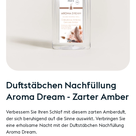
Zum
Duftstäbchen Nachfüllung
Anfang
Aroma Dream - Zarter Amber
der
Bildgalerie
springen
Verbessern Sie Ihren Schlaf mit diesem zarten Amberduft,
der sich beruhigend auf die Sinne auswirkt. Verbringen Sie
eine erholsame Nacht mit der Duftstäbchen Nachfüllung
Aroma Dream.