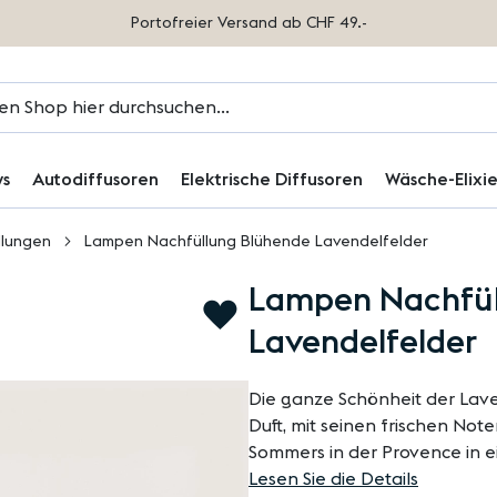
Portofreier Versand ab CHF 49.-
ys
Autodiffusoren
Elektrische Diffusoren
Wäsche-Elixie
llungen
Lampen Nachfüllung Blühende Lavendelfelder
Lampen Nachfül
ZUR
WUNSCHLISTE
Lavendelfelder
HINZUFÜGEN
Die ganze Schönheit der Lav
Duft, mit seinen frischen Not
Sommers in der Provence in e
Lesen Sie die Details