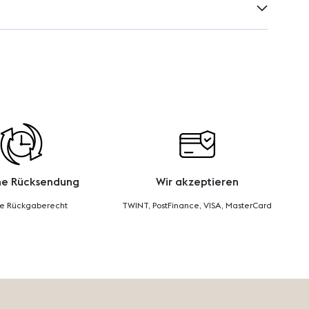
he Rücksendung
Wir akzeptieren
ge Rückgaberecht
TWINT, PostFinance, VISA, MasterCard