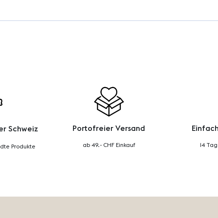
Portofreier Versand
Einfac
er Schweiz
ab 49.- CHF Einkauf
14 Ta
dte Produkte