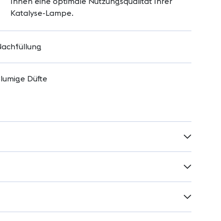
Ihnen eine optimale Nutzungsqualität Ihrer
Katalyse-Lampe.
achfüllung
lumige Düfte