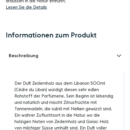
draussen in die Natur entführt.
Lesen Sie die Details
Informationen zum Produkt
Beschreibung
Der Duft Zedernholz aus dem Libanon 500ml
(Cèdre du Liban) würdigt diesen sehr edlen
Rohstoff der Parfümerie. Sein Beginn ist lebendig
und natürlich und mischt Zitrusfrüchte mit
Tannennadeln, die subtil mit Nelken gewürzt sind.
Ein wahrer Zufluchtsort in die Natur, wo die
holzigen Noten von Zedernholz und Gaïac-Holz
von milchiger Süsse umhüllt sind.
Ein Duft voller