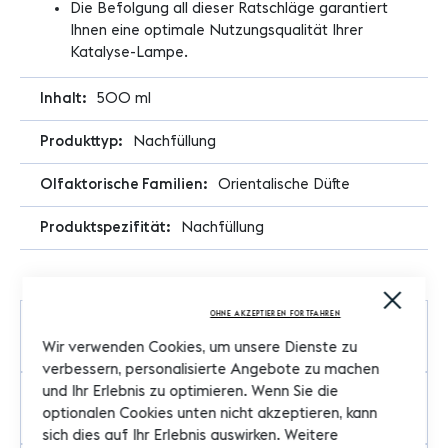
Die Befolgung all dieser Ratschläge garantiert
Ihnen eine optimale Nutzungsqualität Ihrer
Katalyse-Lampe.
500 ml
Nachfüllung
Orientalische Düfte
Nachfüllung
Close
Cooki
OHNE AKZEPTIEREN FORTFAHREN
Bar
Duft
Wir verwenden Cookies, um unsere Dienste zu
verbessern, personalisierte Angebote zu machen
und Ihr Erlebnis zu optimieren. Wenn Sie die
Vorsichtsmassnahmen
optionalen Cookies unten nicht akzeptieren, kann
sich dies auf Ihr Erlebnis auswirken. Weitere