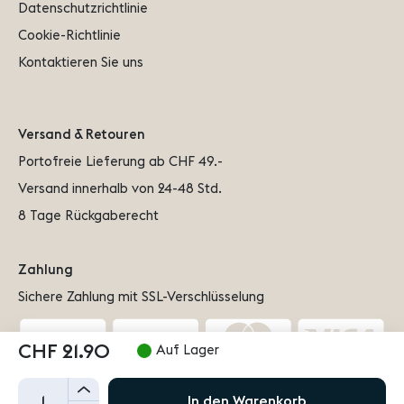
Datenschutzrichtlinie
Cookie-Richtlinie
Kontaktieren Sie uns
Versand & Retouren
Portofreie Lieferung ab CHF 49.-
Versand innerhalb von 24-48 Std.
8 Tage Rückgaberecht
Zahlung
Sichere Zahlung mit SSL-Verschlüsselung
CHF 21.90
Auf Lager
+
In den Warenkorb