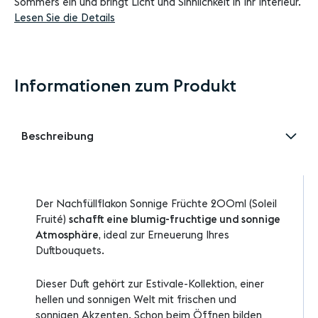
Sommers ein und bringt Licht und Sinnlichkeit in Ihr Interieur.
Lesen Sie die Details
Informationen zum Produkt
Beschreibung
Der Nachfüllflakon Sonnige Früchte 200ml (Soleil
Fruité)
schafft eine blumig-fruchtige und sonnige
Atmosphäre
, ideal zur Erneuerung Ihres
Duftbouquets.
Dieser Duft gehört zur Estivale-Kollektion, einer
hellen und sonnigen Welt mit frischen und
sonnigen Akzenten. Schon beim Öffnen bilden