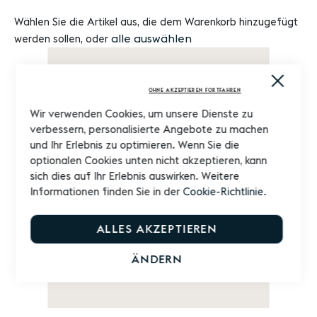
Wählen Sie die Artikel aus, die dem Warenkorb hinzugefügt
alle auswählen
werden sollen, oder
In
Close
Cooki
den
OHNE AKZEPTIEREN FORTFAHREN
Bar
Warenkorb
Wir verwenden Cookies, um unsere Dienste zu
verbessern, personalisierte Angebote zu machen
und Ihr Erlebnis zu optimieren. Wenn Sie die
optionalen Cookies unten nicht akzeptieren, kann
sich dies auf Ihr Erlebnis auswirken. Weitere
Informationen finden Sie in der
Cookie-Richtlinie
.
ALLES AKZEPTIEREN
ÄNDERN