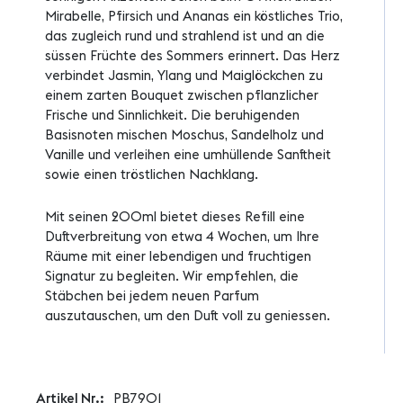
Mirabelle, Pfirsich und Ananas ein köstliches Trio,
das zugleich rund und strahlend ist und an die
süssen Früchte des Sommers erinnert. Das Herz
verbindet Jasmin, Ylang und Maiglöckchen zu
einem zarten Bouquet zwischen pflanzlicher
Frische und Sinnlichkeit. Die beruhigenden
Basisnoten mischen Moschus, Sandelholz und
Vanille und verleihen eine umhüllende Sanftheit
sowie einen tröstlichen Nachklang.
Mit seinen 200ml bietet dieses Refill eine
Duftverbreitung von etwa 4 Wochen, um Ihre
Räume mit einer lebendigen und fruchtigen
Signatur zu begleiten. Wir empfehlen, die
Stäbchen bei jedem neuen Parfum
auszutauschen, um den Duft voll zu geniessen.
Weitere
PB7901